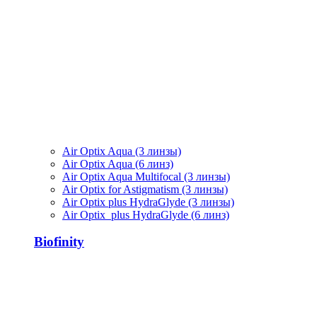
Air Optix Aqua (3 линзы)
Air Optix Aqua (6 линз)
Air Optix Aqua Multifocal (3 линзы)
Air Optix for Astigmatism (3 линзы)
Air Optix plus HydraGlyde (3 линзы)
Air Optix plus HydraGlyde (6 линз)
Biofinity