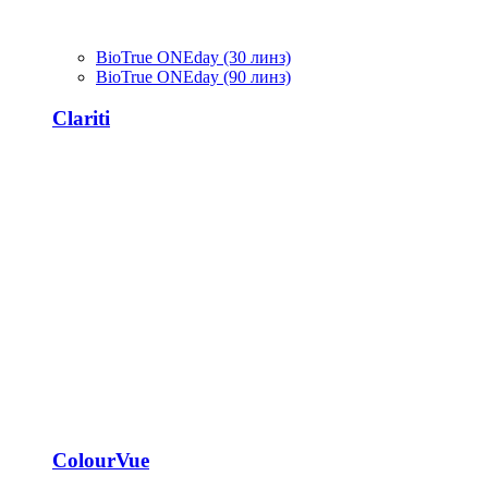
BioTrue ONEday (30 линз)
BioTrue ONEday (90 линз)
Clariti
ColourVue