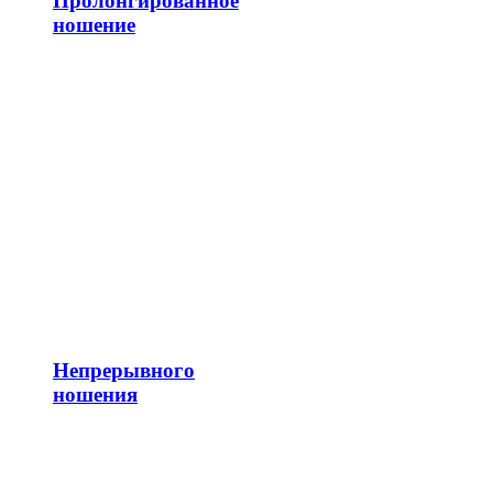
Пролонгированное
ношение
Непрерывного
ношения