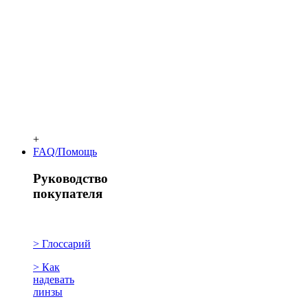
+
FAQ/Помощь
Руководство
покупателя
> Глоссарий
> Как
надевать
линзы