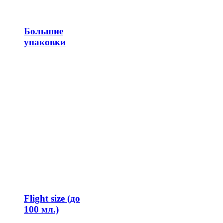
Большие
упаковки
Flight size (до
100 мл.)