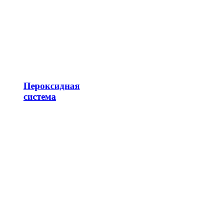
Пероксидная
система