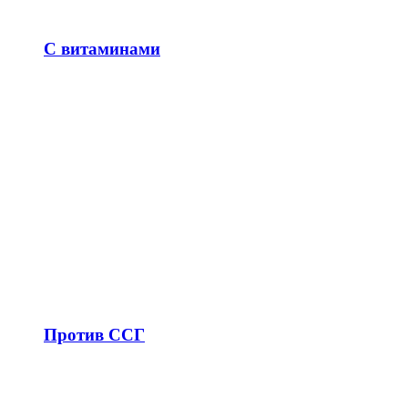
С витаминами
Против ССГ