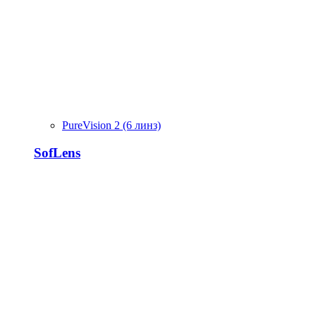
PureVision 2 (6 линз)
SofLens