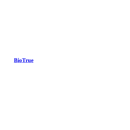
BioTrue