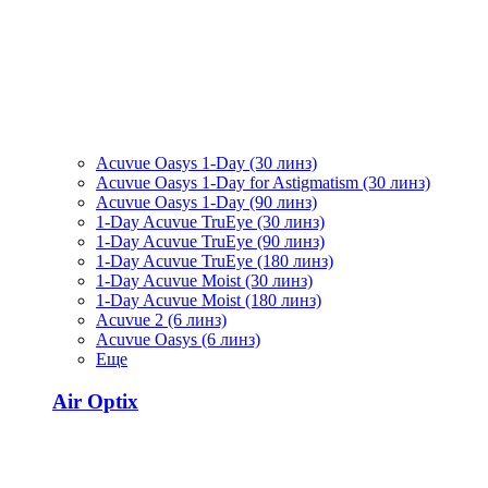
Acuvue Oasys 1-Day (30 линз)
Acuvue Oasys 1-Day for Astigmatism (30 линз)
Acuvue Oasys 1-Day (90 линз)
1-Day Acuvue TruEye (30 линз)
1-Day Acuvue TruEye (90 линз)
1-Day Acuvue TruEye (180 линз)
1-Day Acuvue Moist (30 линз)
1-Day Acuvue Moist (180 линз)
Acuvue 2 (6 линз)
Acuvue Oasys (6 линз)
Еще
Air Optix