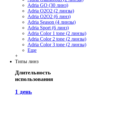
Adria GO (30 линз)
Adria O2O2 (2 линзы)
Adria O2O2 (6 линз)
Adria Season (4 линзы)
Adria Sport (6 линз)
Adria Сolor 1 tone (2 линзы)
Adria Сolor 2 tone (2 линзы)
Adria Сolor 3 tone (2 линзы)
Еще
+
Типы линз
Длительность
использования
1 день