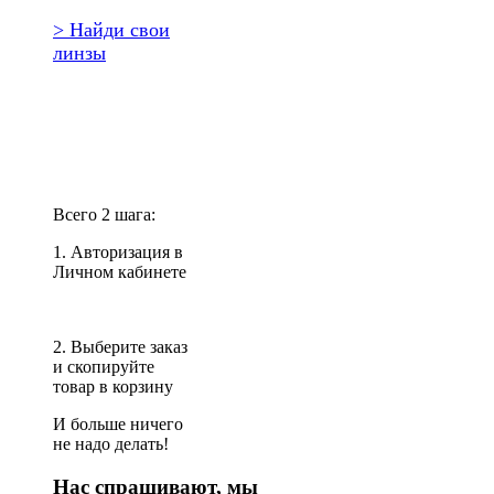
> Найди свои
линзы
Повторить
заказ?
Всего 2 шага:
1. Авторизация в
Личном кабинете
2. Выберите заказ
и скопируйте
товар в корзину
И больше ничего
не надо делать!
Нас спрашивают, мы