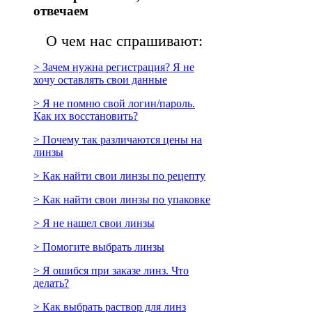
отвечаем
О чем нас спрашивают:
> Зачем нужна регистрация? Я не
хочу оставлять свои данные
> Я не помню свой логин/пароль.
Как их восстановить?
> Почему так различаются цены на
линзы
> Как найти свои линзы по рецепту
> Как найти свои линзы по упаковке
> Я не нашел свои линзы
> Помогите выбрать линзы
> Я ошибся при заказе линз. Что
делать?
> Как выбрать раствор для линз