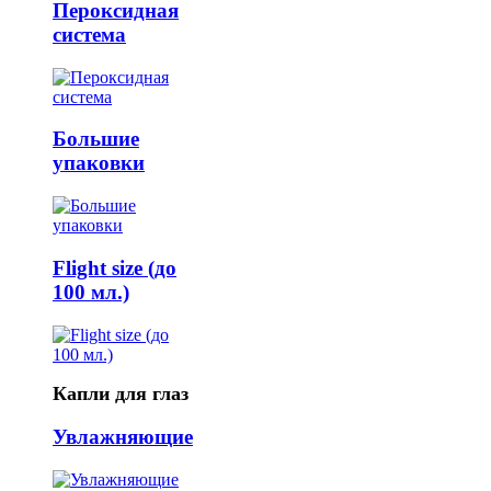
Пероксидная
система
Большие
упаковки
Flight size (до
100 мл.)
Капли для глаз
Увлажняющие