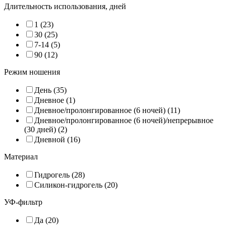
Длительность использования, дней
1 (23)
30 (25)
7-14 (5)
90 (12)
Режим ношения
День (35)
Дневное (1)
Дневное/пролонгированное (6 ночей) (11)
Дневное/пролонгированное (6 ночей)/непрерывное
(30 дней) (2)
Дневной (16)
Материал
Гидрогель (28)
Силикон-гидрогель (20)
УФ-фильтр
Да (20)