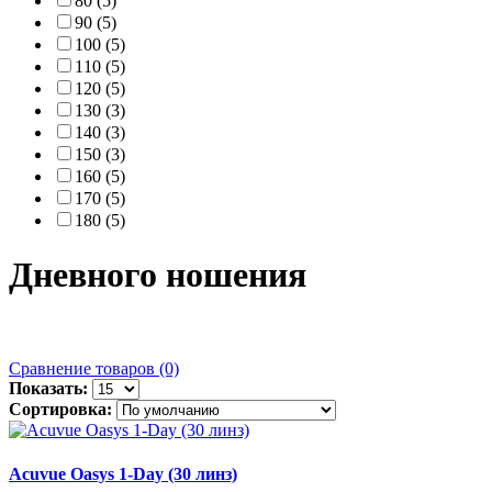
80 (5)
90 (5)
100 (5)
110 (5)
120 (5)
130 (3)
140 (3)
150 (3)
160 (5)
170 (5)
180 (5)
Дневного ношения
Сравнение товаров (0)
Показать:
Сортировка:
Acuvue Oasys 1-Day (30 линз)