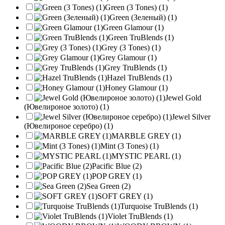
Green (3 Tones) (1)
Green (Зеленый) (1)
Green Glamour (1)
Green TruBlends (1)
Grey (3 Tones) (1)
Grey Glamour (1)
Grey TruBlends (1)
Hazel TruBlends (1)
Honey Glamour (1)
Jewel Gold
(Ювелироное золото) (1)
Jewel Silver
(Ювелироное серебро) (1)
MARBLE GREY (1)
Mint (3 Tones) (1)
MYSTIC PEARL (1)
Pacific Blue (2)
POP GREY (1)
Sea Green (2)
SOFT GREY (1)
Turquoise TruBlends (1)
Violet TruBlends (1)