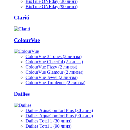
BioTrue ONEday (30 линз)
BioTrue ONEday (90 линз)
Clariti
ColourVue
ColourVue 3 Tones (2 линзы)
ColourVue Cheerful (2 линзы)
ColourVue Fizzy (2 линзы)
ColourVue Glamour (2 линзы)
ColourVue Jewel (2 линзы)
ColourVue Trublends (2 линзы)
Dailies
Dailies AquaComfort Plus (30 линз)
Dailies AquaComfort Plus (90 линз)
Dailies Total 1 (30 линз)
Dailies Total 1 (90 линз)