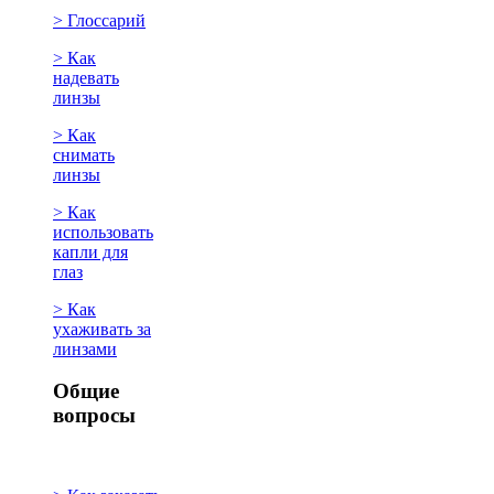
> Глоссарий
> Как
надевать
линзы
> Как
снимать
линзы
> Как
использовать
капли для
глаз
> Как
ухаживать за
линзами
Общие
вопросы