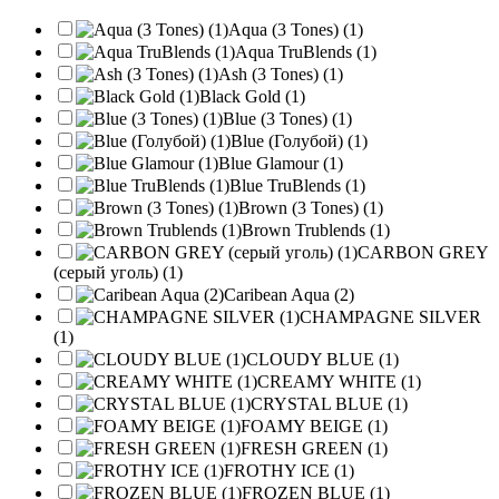
Aqua (3 Tones) (1)
Aqua TruBlends (1)
Ash (3 Tones) (1)
Black Gold (1)
Blue (3 Tones) (1)
Blue (Голубой) (1)
Blue Glamour (1)
Blue TruBlends (1)
Brown (3 Tones) (1)
Brown Trublends (1)
CARBON GREY
(серый уголь) (1)
Caribean Aqua (2)
CHAMPAGNE SILVER
(1)
CLOUDY BLUE (1)
CREAMY WHITE (1)
CRYSTAL BLUE (1)
FOAMY BEIGE (1)
FRESH GREEN (1)
FROTHY ICE (1)
FROZEN BLUE (1)