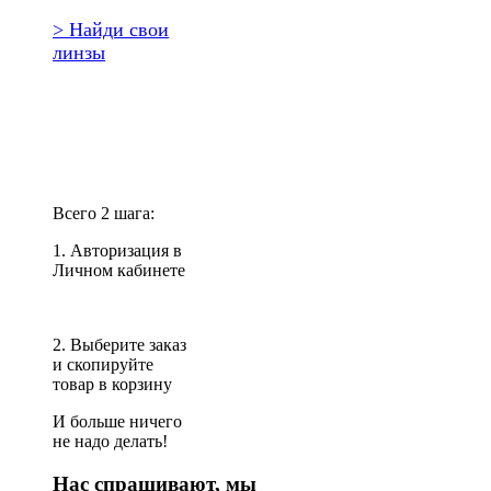
> Найди свои
линзы
Повторить
заказ?
Всего 2 шага:
1. Авторизация в
Личном кабинете
2. Выберите заказ
и скопируйте
товар в корзину
И больше ничего
не надо делать!
Нас спрашивают, мы