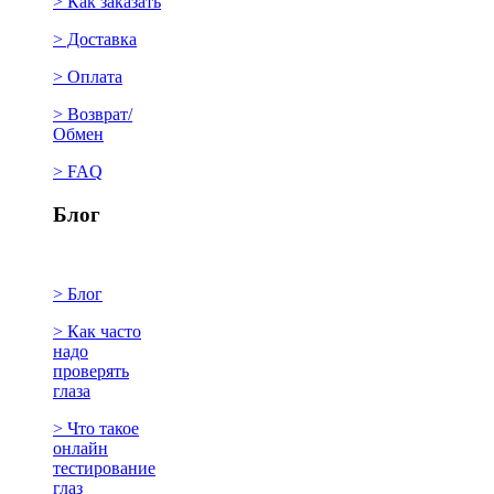
> Как заказать
> Доставка
> Оплата
> Возврат/
Обмен
> FAQ
Блог
> Блог
> Как часто
надо
проверять
глаза
> Что такое
онлайн
тестирование
глаз