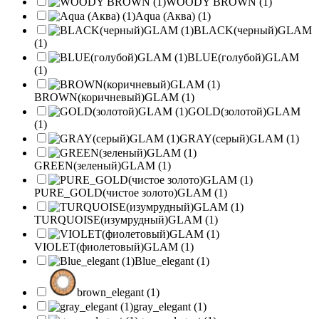
WOODY BROWN (1)
Aqua (Аква) (1)
BLACK(черный)GLAM
(1)
BLUE(голубой)GLAM
(1)
BROWN(коричневый)GLAM (1)
GOLD(золотой)GLAM
(1)
GRAY(серый)GLAM (1)
GREEN(зеленый)GLAM (1)
PURE_GOLD(чистое золото)GLAM (1)
TURQUOISE(изумрудный)GLAM (1)
VIOLET(фиолетовый)GLAM (1)
Blue_elegant (1)
brown_elegant (1)
gray_elegant (1)