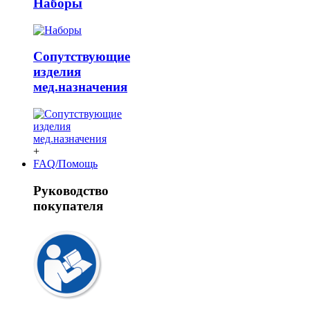
Наборы
Сопутствующие
изделия
мед.назначения
+
FAQ/Помощь
Руководство
покупателя