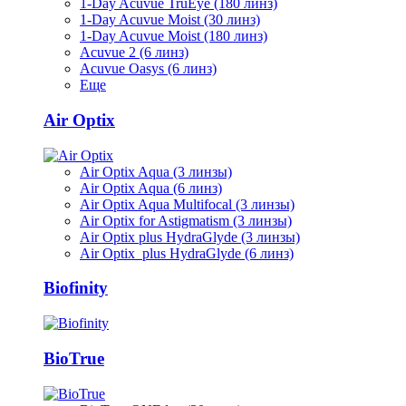
1-Day Acuvue TruEye (180 линз)
1-Day Acuvue Moist (30 линз)
1-Day Acuvue Moist (180 линз)
Acuvue 2 (6 линз)
Acuvue Oasys (6 линз)
Еще
Air Optix
Air Optix Aqua (3 линзы)
Air Optix Aqua (6 линз)
Air Optix Aqua Multifocal (3 линзы)
Air Optix for Astigmatism (3 линзы)
Air Optix plus HydraGlyde (3 линзы)
Air Optix plus HydraGlyde (6 линз)
Biofinity
BioTrue