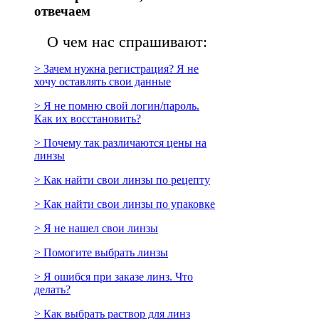
отвечаем
О чем нас спрашивают:
> Зачем нужна регистрация? Я не
хочу оставлять свои данные
> Я не помню свой логин/пароль.
Как их восстановить?
> Почему так различаются цены на
линзы
> Как найти свои линзы по рецепту
> Как найти свои линзы по упаковке
> Я не нашел свои линзы
> Помогите выбрать линзы
> Я ошибся при заказе линз. Что
делать?
> Как выбрать раствор для линз