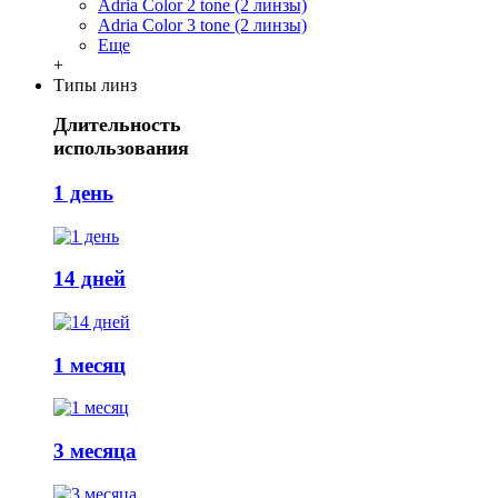
Adria Сolor 2 tone (2 линзы)
Adria Сolor 3 tone (2 линзы)
Еще
+
Типы линз
Длительность
использования
1 день
14 дней
1 месяц
3 месяца