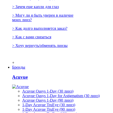
> Зачем еще капли для глаз
> Могу ли я быть уверен в наличие
моих линз?
> Как долго выполняется заказ?
> Как с вами связаться
> Хочу вернуть/обменять линзы
+
Бренды
Acuvue
Acuvue Oasys 1-Day (30 линз)
Acuvue Oasys 1-Day for Astigmatism (30 линз)
Acuvue Oasys 1-Day (90 линз)
1-Day Acuvue TruEye (30 линз)
1-Day Acuvue TruEye (90 линз)