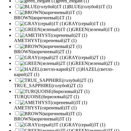
green_elegant (1)
BLUE(голубой)1T (1)
BROWN(коричневый)1T (1)
GRAY(серый)1T (1)
GREEN(зеленый)1T (1)
AMETHYST(сиреневый)2T (1)
BROWN(коричневый)2T (1)
GRAY(серый)2T (1)
GREEN(зеленый)2T (1)
HAZEL(светло-
карий)2T (1)
TRUE_SAPPHIRE(голубой)2T (1)
TURQUOISE(бирюзовый)2T (1)
AMETHYST(сиреневый)3T (1)
BROWN(коричневый)3T (1)
GRAY(серый)3T (1)
GREEN(зеленый)3T (1)