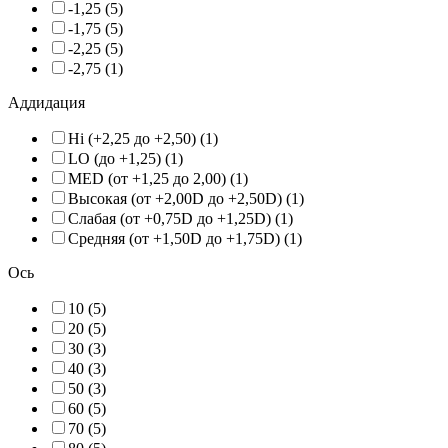
-1,25 (5)
-1,75 (5)
-2,25 (5)
-2,75 (1)
Аддидация
Hi (+2,25 до +2,50) (1)
LO (до +1,25) (1)
MED (от +1,25 до 2,00) (1)
Высокая (от +2,00D до +2,50D) (1)
Слабая (от +0,75D до +1,25D) (1)
Средняя (от +1,50D до +1,75D) (1)
Ось
10 (5)
20 (5)
30 (3)
40 (3)
50 (3)
60 (5)
70 (5)