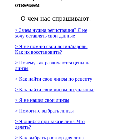
отвечаем
О чем нас спрашивают:
> Зачем нужна регистрация? Я не
хочу оставлять свои данные
> Я не помню свой логин/пароль.
Как их восстановить?
> Почему так различаются цены на
линзы
> Как найти свои линзы по рецепту
> Как найти свои линзы по упаковке
> Я не нашел свои линзы
> Помогите выбрать линзы
> Я ошибся при заказе линз. Что
делать?
> Как выбрать раствор для линз