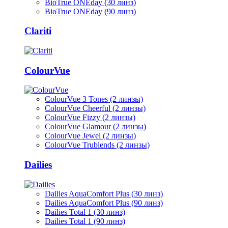
BioTrue ONEday (30 линз)
BioTrue ONEday (90 линз)
Clariti
ColourVue
ColourVue 3 Tones (2 линзы)
ColourVue Cheerful (2 линзы)
ColourVue Fizzy (2 линзы)
ColourVue Glamour (2 линзы)
ColourVue Jewel (2 линзы)
ColourVue Trublends (2 линзы)
Dailies
Dailies AquaComfort Plus (30 линз)
Dailies AquaComfort Plus (90 линз)
Dailies Total 1 (30 линз)
Dailies Total 1 (90 линз)