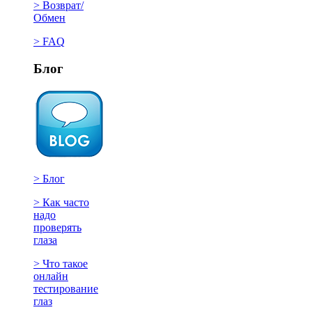
> Возврат/
Обмен
> FAQ
Блог
> Блог
> Как часто
надо
проверять
глаза
> Что такое
онлайн
тестирование
глаз