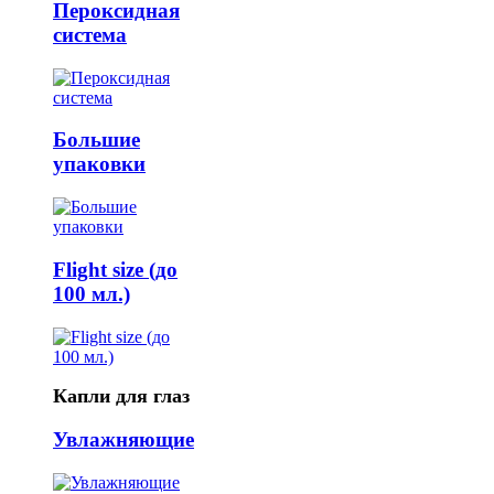
Пероксидная
система
Большие
упаковки
Flight size (до
100 мл.)
Капли для глаз
Увлажняющие