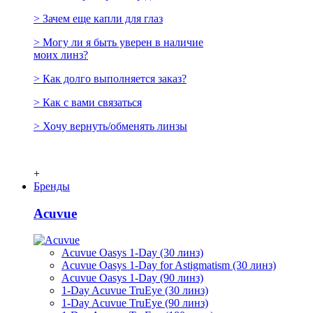
> Зачем еще капли для глаз
> Могу ли я быть уверен в наличие
моих линз?
> Как долго выполняется заказ?
> Как с вами связаться
> Хочу вернуть/обменять линзы
+
Бренды
Acuvue
Acuvue Oasys 1-Day (30 линз)
Acuvue Oasys 1-Day for Astigmatism (30 линз)
Acuvue Oasys 1-Day (90 линз)
1-Day Acuvue TruEye (30 линз)
1-Day Acuvue TruEye (90 линз)