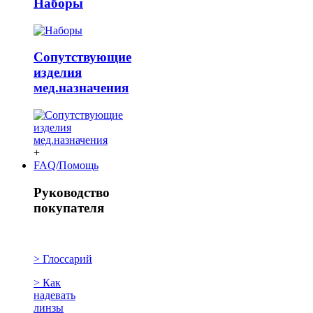
Наборы
Сопутствующие
изделия
мед.назначения
+
FAQ/Помощь
Руководство
покупателя
> Глоссарий
> Как
надевать
линзы