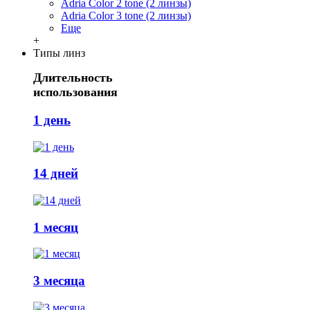
Adria Сolor 2 tone (2 линзы)
Adria Сolor 3 tone (2 линзы)
Еще
+
Типы линз
Длительность
использования
1 день
14 дней
1 месяц
3 месяца