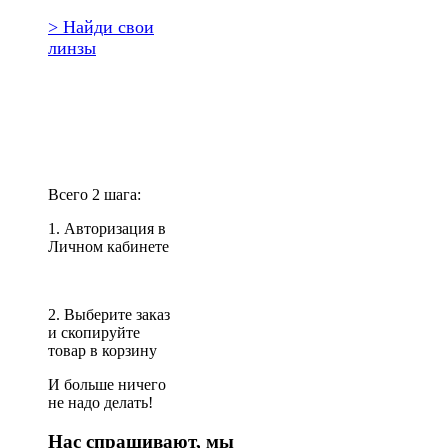
> Найди свои
линзы
Повторить
заказ?
Всего 2 шага:
1. Авторизация в
Личном кабинете
2. Выберите заказ
и скопируйте
товар в корзину
И больше ничего
не надо делать!
Нас спрашивают, мы