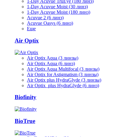
1-Day Acuvue TruEye (180 линз)
1-Day Acuvue Moist (30 линз)
1-Day Acuvue Moist (180 линз)
Acuvue 2 (6 линз)
Acuvue Oasys (6 линз)
Еще
Air Optix
Air Optix Aqua (3 линзы)
Air Optix Aqua (6 линз)
Air Optix Aqua Multifocal (3 линзы)
Air Optix for Astigmatism (3 линзы)
Air Optix plus HydraGlyde (3 линзы)
Air Optix plus HydraGlyde (6 линз)
Biofinity
BioTrue