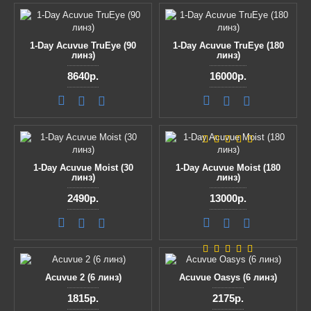
1-Day Acuvue TruEye (90
1-Day Acuvue TruEye (180
линз)
линз)
8640р.
16000р.
1-Day Acuvue Moist (30
1-Day Acuvue Moist (180
линз)
линз)
2490р.
13000р.
Acuvue 2 (6 линз)
Acuvue Oasys (6 линз)
1815р.
2175р.