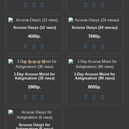
Acuvue Oasys (12 линз)
Acuvue Oasys (24 линзы)
4000р.
7680р.
1-Day Acuvue Moist for
1-Day Acuvue Moist for
Astigmatism (30 линз)
Astigmatism (90 линз)
2865р.
8055р.
Acuvue Oasys for
Astigmatism (6 линз)