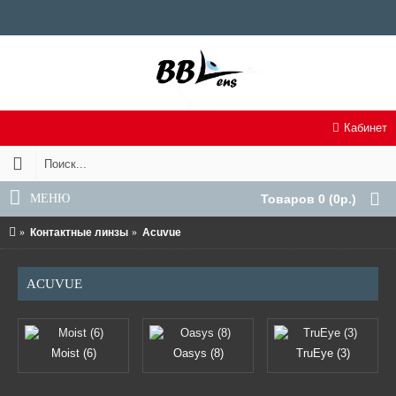
Кабинет
МЕНЮ
Товаров 0 (0р.)
Контактные линзы
Acuvue
ACUVUE
Moist (6)
Oasys (8)
TruEye (3)