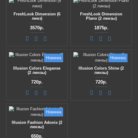
FreshLook Dimension (6
FreshLook Dimension
линз)
Plano (2 линзы)
3570р.
1875р.
Новинка
Новинка
Illusion Colors Eleganse
Illusion Colors Shine (2
(2 линзы)
линзы)
720р.
720р.
Новинка
Illusion Fashion Adonis (2
линзы)
650р.