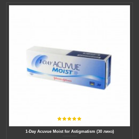
1-Day Acuvue Moist for Astigmatism (30 линз)