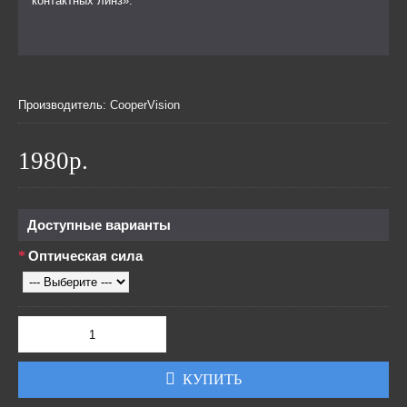
контактных линз».
Производитель:
CooperVision
1980р.
Доступные варианты
Оптическая сила
КУПИТЬ