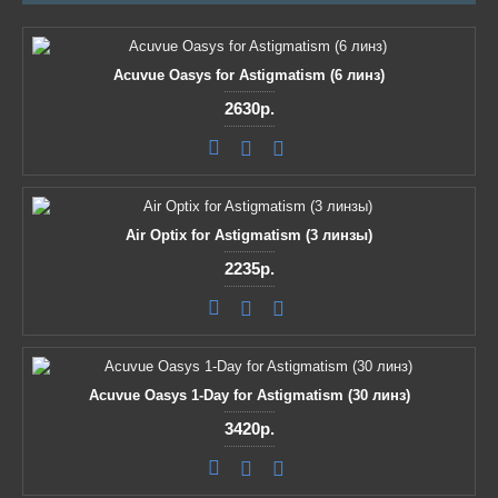
Acuvue Oasys for Astigmatism (6 линз)
2630р.
Air Optix for Astigmatism (3 линзы)
2235р.
Acuvue Oasys 1-Day for Astigmatism (30 линз)
3420р.