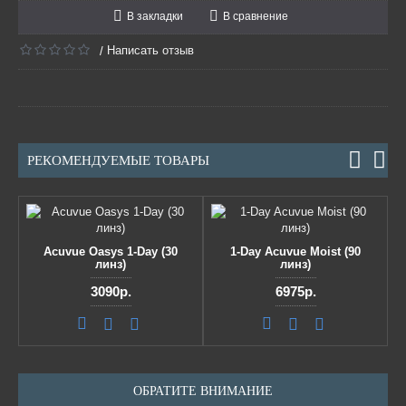
В закладки
В сравнение
Написать отзыв
/
РЕКОМЕНДУЕМЫЕ ТОВАРЫ
Acuvue Oasys 1-Day (30
1-Day Acuvue Moist (90
линз)
линз)
3090р.
6975р.
ОБРАТИТЕ ВНИМАНИЕ