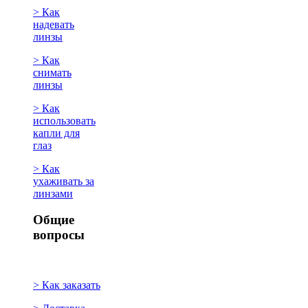
> Как
надевать
линзы
> Как
снимать
линзы
> Как
использовать
капли для
глаз
> Как
ухаживать за
линзами
Общие
вопросы
> Как заказать