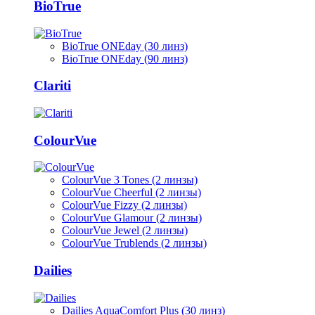
BioTrue
BioTrue ONEday (30 линз)
BioTrue ONEday (90 линз)
Clariti
ColourVue
ColourVue 3 Tones (2 линзы)
ColourVue Cheerful (2 линзы)
ColourVue Fizzy (2 линзы)
ColourVue Glamour (2 линзы)
ColourVue Jewel (2 линзы)
ColourVue Trublends (2 линзы)
Dailies
Dailies AquaComfort Plus (30 линз)