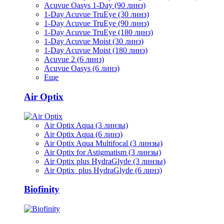
Acuvue Oasys 1-Day (90 линз)
1-Day Acuvue TruEye (30 линз)
1-Day Acuvue TruEye (90 линз)
1-Day Acuvue TruEye (180 линз)
1-Day Acuvue Moist (30 линз)
1-Day Acuvue Moist (180 линз)
Acuvue 2 (6 линз)
Acuvue Oasys (6 линз)
Еще
Air Optix
Air Optix Aqua (3 линзы)
Air Optix Aqua (6 линз)
Air Optix Aqua Multifocal (3 линзы)
Air Optix for Astigmatism (3 линзы)
Air Optix plus HydraGlyde (3 линзы)
Air Optix plus HydraGlyde (6 линз)
Biofinity