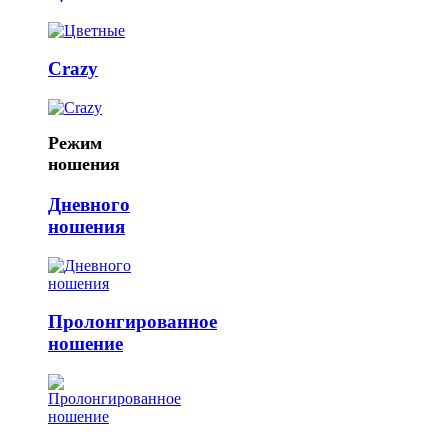
Crazy
Режим
ношения
Дневного
ношения
Пролонгированное
ношение