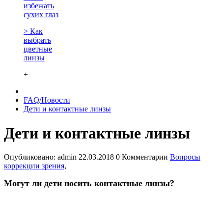
избежать
сухих глаз
> Как
выбрать
цветные
линзы
+
FAQ/Новости
Дети и контактные линзы
Дети и контактные линзы
Опубликовано:
admin
22.03.2018
0 Комментарии
Вопросы
коррекции зрения
,
Могут ли дети носить контактные линзы?