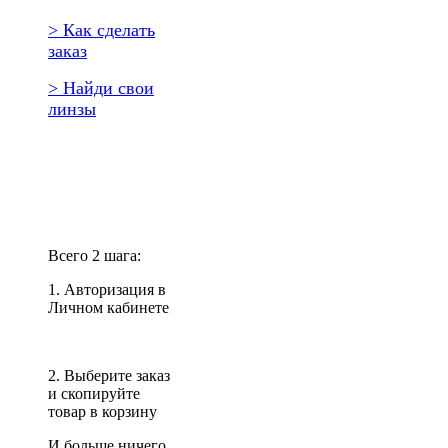
> Как сделать
заказ
> Найди свои
линзы
Повторить
заказ?
Всего 2 шага:
1. Авторизация в
Личном кабинете
2. Выберите заказ
и скопируйте
товар в корзину
И больше ничего