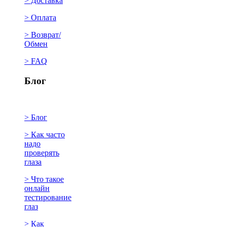
> Доставка
> Оплата
> Возврат/
Обмен
> FAQ
Блог
> Блог
> Как часто
надо
проверять
глаза
> Что такое
онлайн
тестирование
глаз
> Как