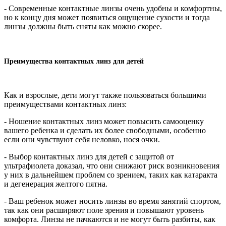
- Современные контактные линзы очень удобны и комфортны,
но к концу дня может появиться ощущение сухости и тогда
линзы должны быть сняты как можно скорее.
Преимущества контактных линз для детей
Как и взрослые, дети могут также пользоваться большими
преимуществами контактных линз:
- Ношение контактных линз может повысить самооценку
вашего ребенка и сделать их более свободными, особенно
если они чувствуют себя неловко, нося очки.
- Выбор контактных линз для детей с защитой от
ультрафиолета доказал, что они снижают риск возникновения
у них в дальнейшем проблем со зрением, таких как катаракта
и дегенерация желтого пятна.
- Ваш ребенок может носить линзы во время занятий спортом,
так как они расширяют поле зрения и повышают уровень
комфорта. Линзы не пачкаются и не могут быть разбиты, как