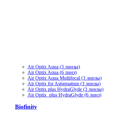
Air Optix Aqua (3 линзы)
Air Optix Aqua (6 линз)
Air Optix Aqua Multifocal (3 линзы)
Air Optix for Astigmatism (3 линзы)
Air Optix plus HydraGlyde (3 линзы)
Air Optix plus HydraGlyde (6 линз)
Biofinity