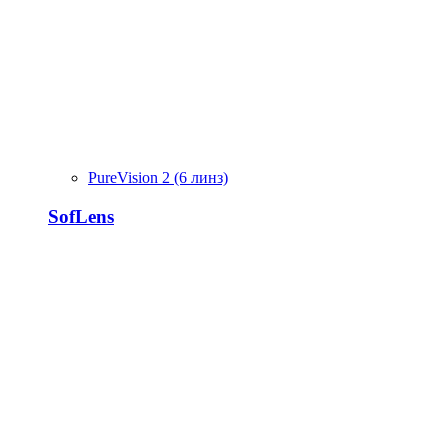
PureVision 2 (6 линз)
SofLens