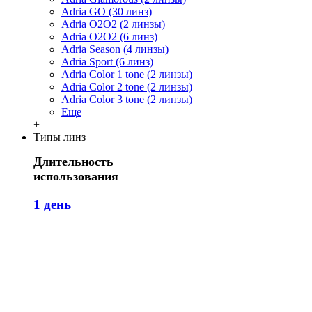
Adria GO (30 линз)
Adria O2O2 (2 линзы)
Adria O2O2 (6 линз)
Adria Season (4 линзы)
Adria Sport (6 линз)
Adria Сolor 1 tone (2 линзы)
Adria Сolor 2 tone (2 линзы)
Adria Сolor 3 tone (2 линзы)
Еще
+
Типы линз
Длительность
использования
1 день