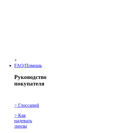
+
FAQ/Помощь
Руководство
покупателя
> Глоссарий
> Как
надевать
линзы