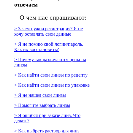
отвечаем
О чем нас спрашивают:
> Зачем нужна регистрация? Я не
хочу оставлять свои данные
> Я не помню свой логин/пароль.
Как их восстановить?
> Почему так различаются цены на
линзы
> Как найти свои линзы по рецепту
> Как найти свои линзы по упаковке
> Я не нашел свои линзы
> Помогите выбрать линзы
> Я ошибся при заказе линз. Что
делать?
> Как выбрать раствор для линз