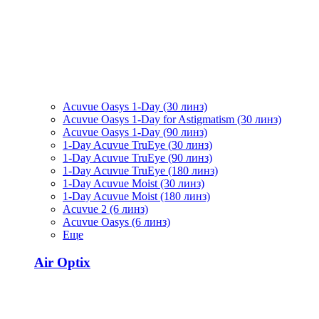
Acuvue Oasys 1-Day (30 линз)
Acuvue Oasys 1-Day for Astigmatism (30 линз)
Acuvue Oasys 1-Day (90 линз)
1-Day Acuvue TruEye (30 линз)
1-Day Acuvue TruEye (90 линз)
1-Day Acuvue TruEye (180 линз)
1-Day Acuvue Moist (30 линз)
1-Day Acuvue Moist (180 линз)
Acuvue 2 (6 линз)
Acuvue Oasys (6 линз)
Еще
Air Optix