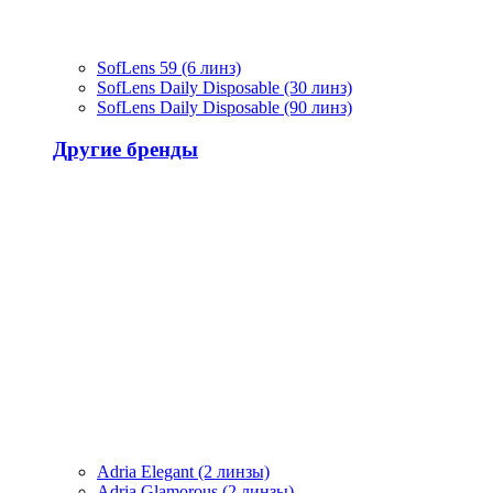
SofLens 59 (6 линз)
SofLens Daily Disposable (30 линз)
SofLens Daily Disposable (90 линз)
Другие бренды
Adria Elegant (2 линзы)
Adria Glamorous (2 линзы)