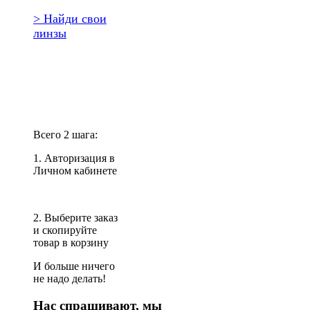
> Найди свои
линзы
Повторить
заказ?
Всего 2 шага:
1. Авторизация в
Личном кабинете
2. Выберите заказ
и скопируйте
товар в корзину
И больше ничего
не надо делать!
Нас спрашивают, мы