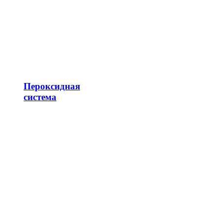
Пероксидная
система