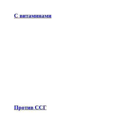
С витаминами
Против ССГ