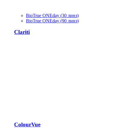
BioTrue ONEday (30 линз)
BioTrue ONEday (90 линз)
Clariti
ColourVue