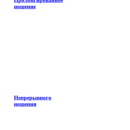
Пролонгированное
ношение
Непрерывного
ношения