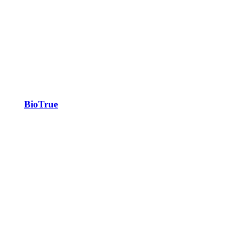
BioTrue