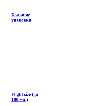
Большие
упаковки
Flight size (до
100 мл.)